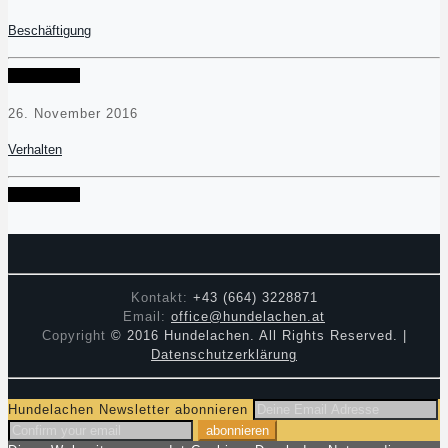
Beschäftigung
Read more
26. November 2016
Verhalten
Read more
Kontakt:
+43 (664) 3228871
Email:
office@hundelachen.at
Copyright
© 2016 Hundelachen. All Rights Reserved. |
Datenschutzerklärung
Hundelachen Newsletter abonnieren