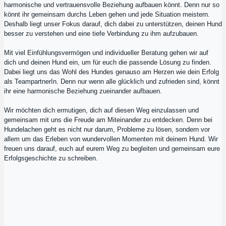
harmonische und vertrauensvolle Beziehung aufbauen könnt. Denn nur so
könnt ihr gemeinsam durchs Leben gehen und jede Situation meistern.
Deshalb liegt unser Fokus darauf, dich dabei zu unterstützen, deinen Hund
besser zu verstehen und eine tiefe Verbindung zu ihm aufzubauen.
Mit viel Einfühlungsvermögen und individueller Beratung gehen wir auf
dich und deinen Hund ein, um für euch die passende Lösung zu finden.
Dabei liegt uns das Wohl des Hundes genauso am Herzen wie dein Erfolg
als TeampartnerIn. Denn nur wenn alle glücklich und zufrieden sind, könnt
ihr eine harmonische Beziehung zueinander aufbauen.
Wir möchten dich ermutigen, dich auf diesen Weg einzulassen und
gemeinsam mit uns die Freude am Miteinander zu entdecken. Denn bei
Hundelachen geht es nicht nur darum, Probleme zu lösen, sondern vor
allem um das Erleben von wundervollen Momenten mit deinem Hund. Wir
freuen uns darauf, euch auf eurem Weg zu begleiten und gemeinsam eure
Erfolgsgeschichte zu schreiben.