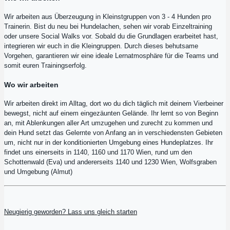
Wir arbeiten aus Überzeugung in Kleinstgruppen von 3 - 4 Hunden pro
Trainerin. Bist du neu bei Hundelachen, sehen wir vorab Einzeltraining
oder unsere Social Walks vor. Sobald du die Grundlagen erarbeitet hast,
integrieren wir euch in die Kleingruppen. Durch dieses behutsame
Vorgehen, garantieren wir eine ideale Lernatmosphäre für die Teams und
somit euren Trainingserfolg.
Wo wir arbeiten
Wir arbeiten direkt im Alltag, dort wo du dich täglich mit deinem Vierbeiner
bewegst, nicht auf einem eingezäunten Gelände. Ihr lernt so von Beginn
an, mit Ablenkungen aller Art umzugehen und zurecht zu kommen und
dein Hund setzt das Gelernte von Anfang an in verschiedensten Gebieten
um, nicht nur in der konditionierten Umgebung eines Hundeplatzes. Ihr
findet uns einerseits in 1140, 1160 und 1170 Wien, rund um den
Schottenwald (Eva) und andererseits 1140 und 1230 Wien, Wolfsgraben
und Umgebung (Almut)
Neugierig geworden? Lass uns gleich starten