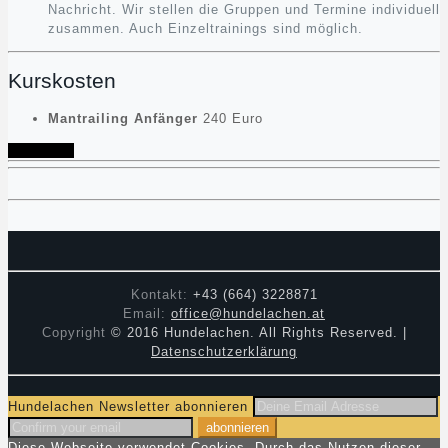
Nachricht. Wir stellen die Gruppen und Termine individuell
zusammen. Auch Einzeltrainings sind möglich.
Kurskosten
Mantrailing Anfänger
240 Euro
Anmelden
Kontakt:
+43 (664) 3228871
Email:
office@hundelachen.at
Copyright
© 2016 Hundelachen. All Rights Reserved. |
Datenschutzerklärung
Hundelachen Newsletter abonnieren
Diese Webseite verwendet Cookies. Durch das Nutzen dieser