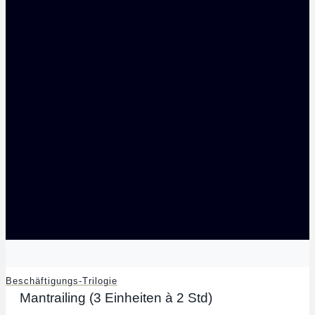
Beschäftigungs-Trilogie
Mantrailing (3 Einheiten à 2 Std)