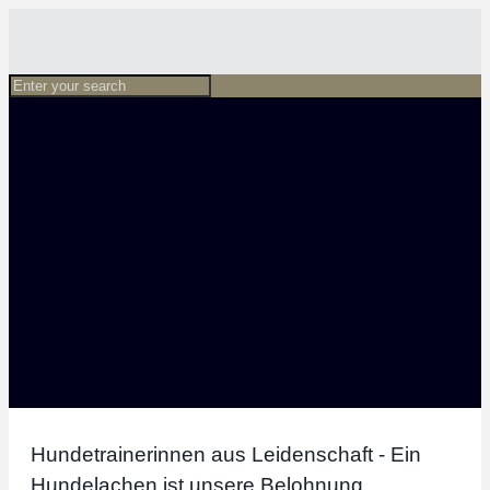
Hundetrainerinnen aus Leidenschaft - Ein
Hundelachen ist unsere Belohnung