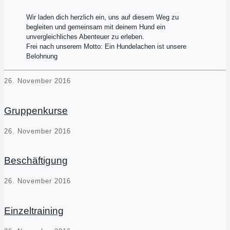
Wir laden dich herzlich ein, uns auf diesem Weg zu
begleiten und gemeinsam mit deinem Hund ein
unvergleichliches Abenteuer zu erleben.
Frei nach unserem Motto: Ein Hundelachen ist unsere
Belohnung
26. November 2016
Gruppenkurse
26. November 2016
Beschäftigung
26. November 2016
Einzeltraining